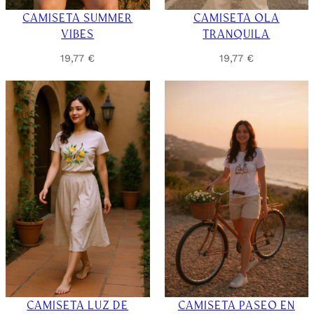
CAMISETA SUMMER
CAMISETA OLA
VIBES
TRANQUILA
19,77
€
19,77
€
CAMISETA LUZ DE
CAMISETA PASEO EN