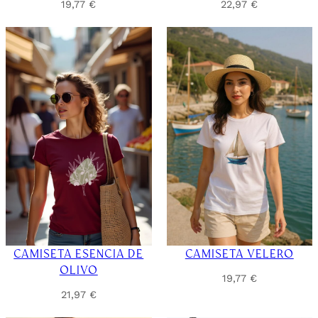
19,77
€
22,97
€
CAMISETA ESENCIA DE
CAMISETA VELERO
OLIVO
19,77
€
21,97
€