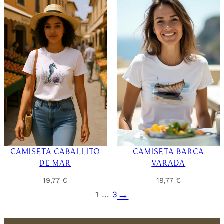
CAMISETA CABALLITO
CAMISETA BARCA
DE MAR
VARADA
19,77
€
19,77
€
→
1
…
3