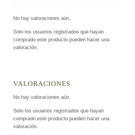
a
n
No hay valoraciones aún.
t
i
Solo los usuarios registrados que hayan
d
comprado este producto pueden hacer una
a
valoración.
d
VALORACIONES
No hay valoraciones aún.
Solo los usuarios registrados que hayan
comprado este producto pueden hacer una
valoración.