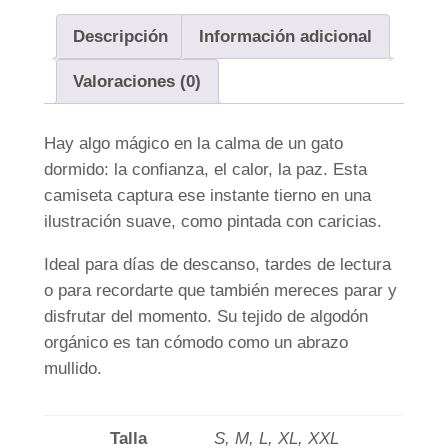
i
Descripción
Información adicional
s
e
Valoraciones (0)
t
a
Hay algo mágico en la calma de un gato
S
dormido: la confianza, el calor, la paz. Esta
u
camiseta captura ese instante tierno en una
e
ilustración suave, como pintada con caricias.
ñ
o
Ideal para días de descanso, tardes de lectura
f
o para recordarte que también mereces parar y
e
disfrutar del momento. Su tejido de algodón
l
orgánico es tan cómodo como un abrazo
i
mullido.
n
o
Talla
S, M, L, XL, XXL
c