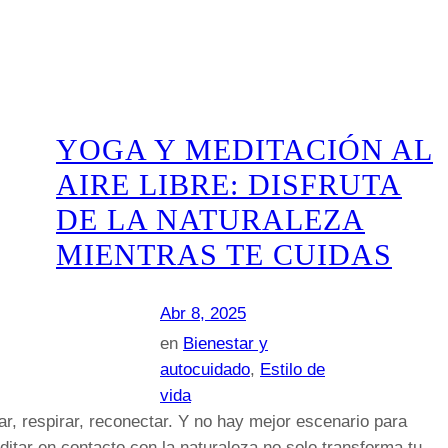
YOGA Y MEDITACIÓN AL
AIRE LIBRE: DISFRUTA
DE LA NATURALEZA
MIENTRAS TE CUIDAS
Abr 8, 2025
en
Bienestar y
autocuidado
, 
Estilo de
vida
r, respirar, reconectar. Y no hay mejor escenario para
editar en contacto con la naturaleza no solo transforma tu