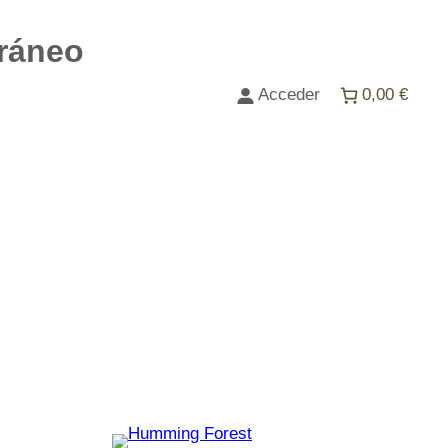
ráneo
Acceder
0,00 €