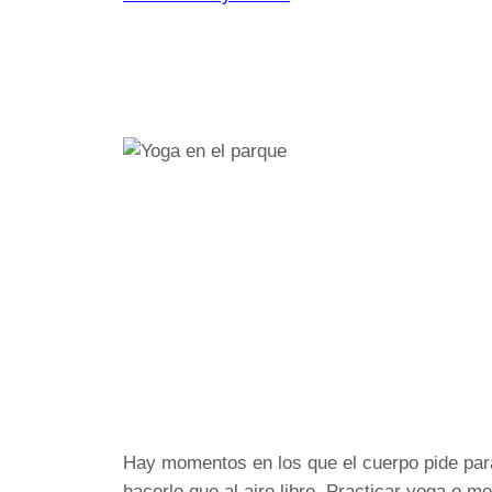
Hay momentos en los que el cuerpo pide para
hacerlo que al aire libre. Practicar yoga o m