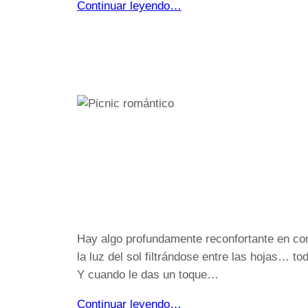
Continuar leyendo…
Hay algo profundamente reconfortante en comer
la luz del sol filtrándose entre las hojas… t
Y cuando le das un toque…
Continuar leyendo…