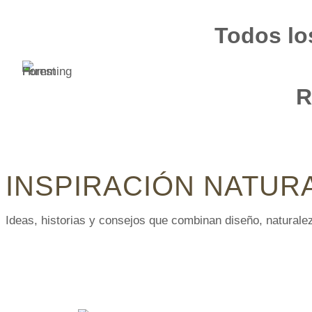
Saltar
Todos lo
al
contenido
R
INSPIRACIÓN NATUR
Ideas, historias y consejos que combinan diseño, naturale