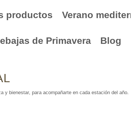
s productos
Verano mediter
ebajas de Primavera
Blog
AL
za y bienestar, para acompañarte en cada estación del año.