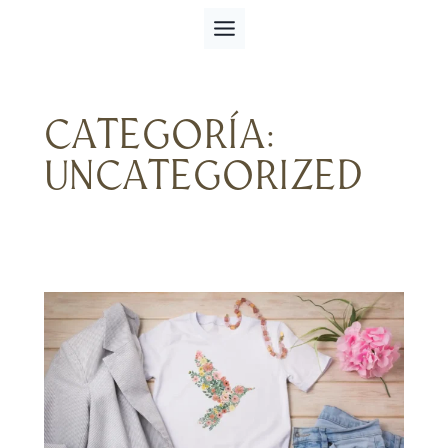
Saltar
al
contenido
CATEGORÍA:
UNCATEGORIZED