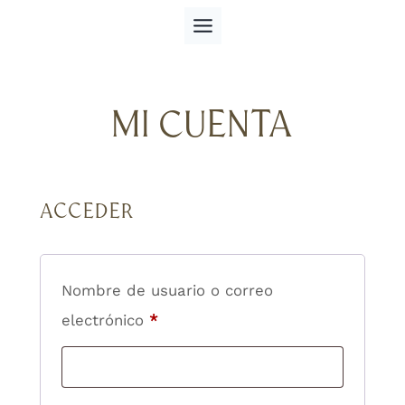
Saltar
al
contenido
MI CUENTA
ACCEDER
Nombre de usuario o correo
Obligatorio
electrónico
*