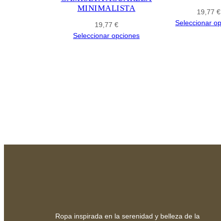
MINIMALISTA
19,77
€
Seleccionar o
19,77
€
Seleccionar opciones
Ropa inspirada en la serenidad y belleza de la