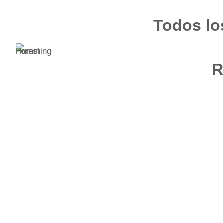
Saltar
Todos lo
al
contenido
R