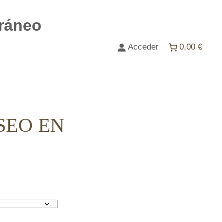
ráneo
Acceder
0,00 €
SEO EN