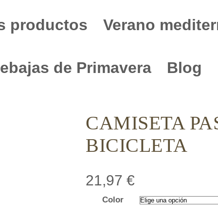
s productos
Verano mediter
ebajas de Primavera
Blog
CAMISETA PA
BICICLETA
21,97
€
Color