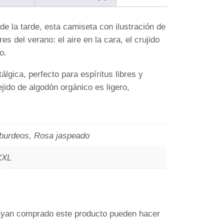
de la tarde, esta camiseta con ilustración de
es del verano: el aire en la cara, el crujido
o.
lgica, perfecto para espíritus libres y
jido de algodón orgánico es ligero,
 burdeos, Rosa jaspeado
XXL
hayan comprado este producto pueden hacer