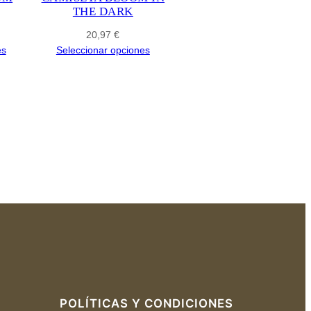
THE DARK
20,97
€
es
Seleccionar opciones
POLÍTICAS Y CONDICIONES