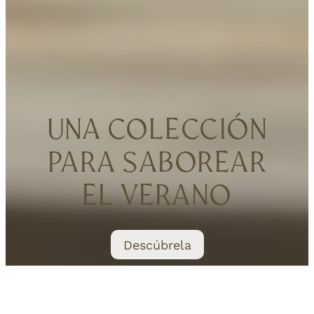
UNA COLECCIÓN
PARA SABOREAR
EL VERANO
Descúbrela