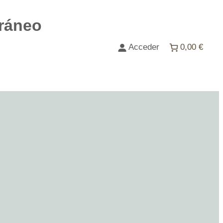
ráneo
Acceder
0,00 €